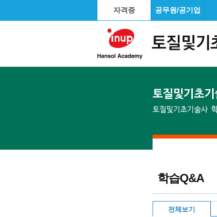
자격증
공무원/공기업
학습Q&A
전체보기